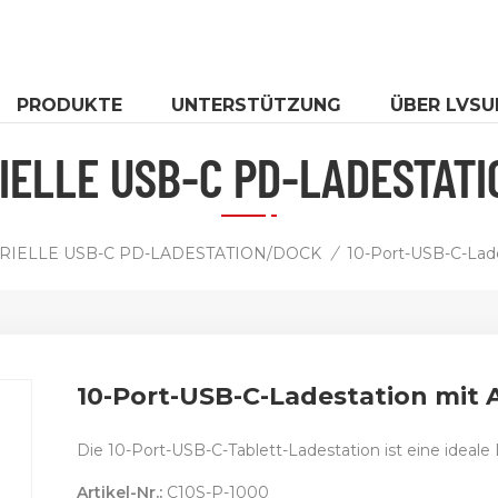
PRODUKTE
UNTERSTÜTZUNG
ÜBER LVSU
IELLE USB-C PD-LADESTAT
RIELLE USB-C PD-LADESTATION/DOCK
/
10-Port-USB-C-Lade
10-Port-USB-C-Ladestation mit 
Die 10-Port-USB-C-Tablett-Ladestation ist eine ideale
Artikel-Nr.:
C10S-P-1000