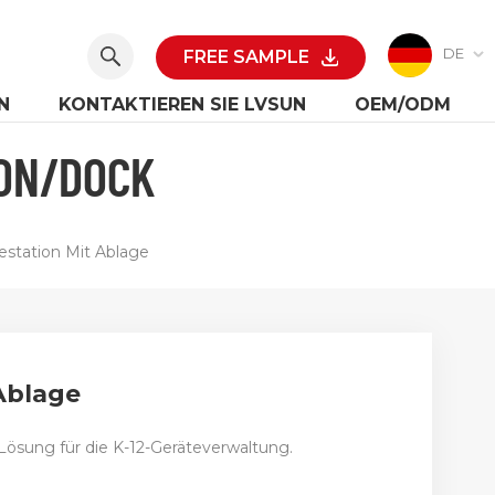
DE
FREE SAMPLE
N
KONTAKTIEREN SIE LVSUN
OEM/ODM
ION/DOCK
station Mit Ablage
Ablage
 Lösung für die K-12-Geräteverwaltung.