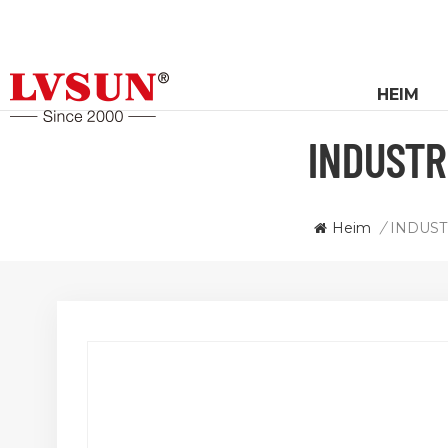
HEIM
INDUSTR
Heim
/
INDUST