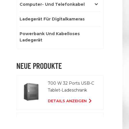
Computer- Und Telefonkabel
Ladegerät Für Digitalkameras
Powerbank Und Kabelloses
Ladegerät
NEUE PRODUKTE
700 W 32 Ports USB-C
Tablet-Ladeschrank
DETAILS ANZEIGEN
20 Ports 2000 W USB-
C-Ladewagen