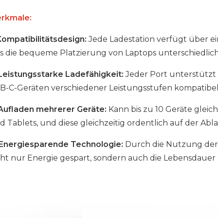
rkmale:
ompatibilitätsdesign:
Jede Ladestation verfügt über e
s die bequeme Platzierung von Laptops unterschiedlich
 Leistungsstarke Ladefähigkeit:
Jeder Port unterstützt 
B-C-Geräten verschiedener Leistungsstufen kompatibel,
Aufladen mehrerer Geräte:
Kann bis zu 10 Geräte gleic
d Tablets, und diese gleichzeitig ordentlich auf der 
 Energiesparende Technologie:
Durch die Nutzung der 
cht nur Energie gespart, sondern auch die Lebensdauer