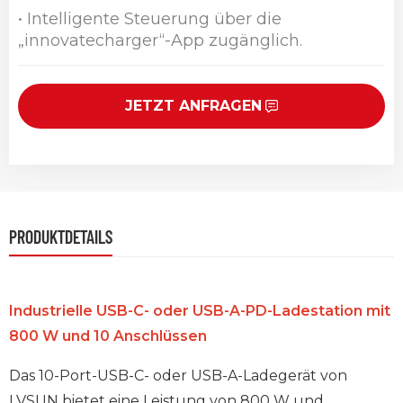
• Intelligente Steuerung über die
„innovatecharger“-App zugänglich.
JETZT ANFRAGEN
PRODUKTDETAILS
Industrielle USB-C- oder USB-A-PD-Ladestation mit
800 W und 10 Anschlüssen
Das 10-Port-USB-C- oder USB-A-Ladegerät von
LVSUN bietet eine Leistung von 800 W und