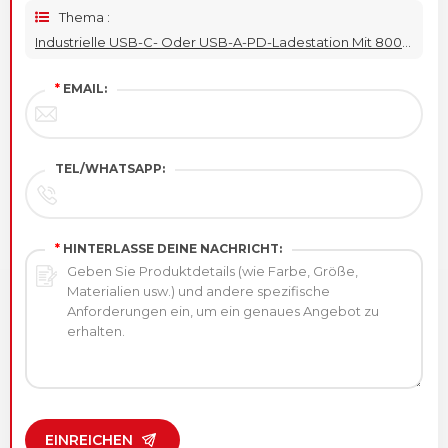
Thema :
Industrielle USB-C- Oder USB-A-PD-Ladestation Mit 800 W Und 10 Anschlüssen
*
EMAIL:
TEL/WHATSAPP:
*
HINTERLASSE DEINE NACHRICHT:
EINREICHEN