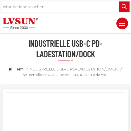
INDUSTRIELLE USB-C PD-
LADESTATION/DOCK
Heim
/
INDUSTRIELLE USB-C PD-LADESTATION/DOCK
/
Industrielle USB-C- Oder USB-A-PD-Ladestation Mit 800 W Und 10 Anschlüssen