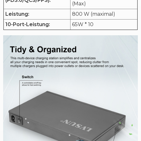
(PD3.0/QC5/PPS):
(Max)
Leistung:
800 W (maximal)
10-Port-Leistung:
65W * 10