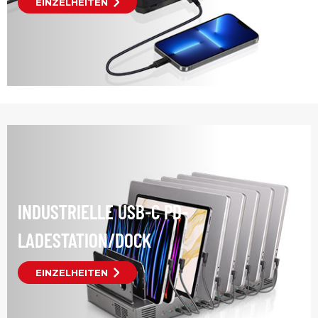
EINZELHEITEN
INDUSTRIELLE USB-C PD-
LADESTATION/DOCK
EINZELHEITEN