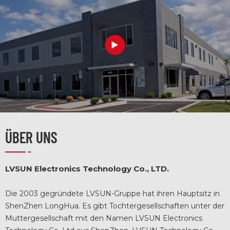
Art.-Nr.:
• PD 3.1
Superschnellladung:
ÜBER UNS
LVSUN Electronics Technology Co., LTD.
• 3-Port-
Die 2003 gegründete LVSUN-Gruppe hat ihren Hauptsitz in
Schnellladung:
ShenZhen LongHua. Es gibt Tochtergesellschaften unter der
Muttergesellschaft mit den Namen LVSUN Electronics