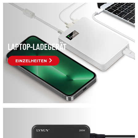
Digitalkameras und anderen Ladegeräten.
LAPTOP-LADEGERÄT
EINZELHEITEN