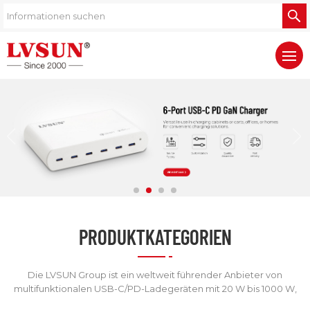
PRODUKTKATEGORIEN
Die LVSUN Group ist ein weltweit führender Anbieter von
multifunktionalen USB-C/PD-Ladegeräten mit 20 W bis 1000 W,
Netzteilen mit 3 W bis 1000 W, PD-Powerbanks, Ladegeräten für