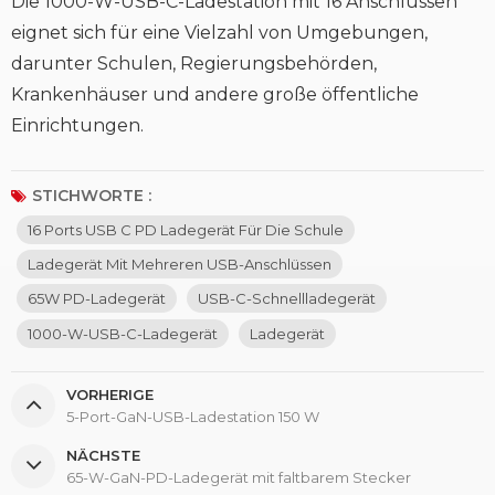
Die 1000-W-USB-C-Ladestation mit 16 Anschlüssen
eignet sich für eine Vielzahl von Umgebungen,
darunter Schulen, Regierungsbehörden,
Krankenhäuser und andere große öffentliche
Einrichtungen.
STICHWORTE :
16 Ports USB C PD Ladegerät Für Die Schule
Ladegerät Mit Mehreren USB-Anschlüssen
65W PD-Ladegerät
USB-C-Schnellladegerät
1000-W-USB-C-Ladegerät
Ladegerät
VORHERIGE
5-Port-GaN-USB-Ladestation 150 W
NÄCHSTE
65-W-GaN-PD-Ladegerät mit faltbarem Stecker