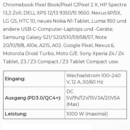
Chromebook Pixel Book/Pixel C/Pixel 2 X, HP Spectre
13,3 Zoll, DELL XPS 12/13 9350/15 9550. Nexus 6P/5X,
LG G5, HTC 10, neues Nokia N1-Tablet, Lumia 950 und
andere USB-C-Computer-Laptops und -Geräte;
Samsung Galaxy S21/ S20/S10/S9/S8/S7, Note
20/10/9/8, A10e, A21S, A02. Google Pixel, Nexus 6,
Motorola Droid Turbo, Moto G/E. Sony Xperia Z4 / Z4
Tablet, Z3 / Z3 Compact / Z3 Tablet Compact usw.
Wechselstrom 100–240
Eingang:
V, 12 A, 50/60 Hz
DC
Ausgang (PD3.0/QC4+):
5V/9V/12V/15V3A/20V5A
(Max)
Leistung:
1000 W (maximal)