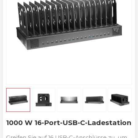
1000 W 16-Port-USB-C-Ladestation
Greifen Sie auf 16 USB-C-Anschlüsse zu, um