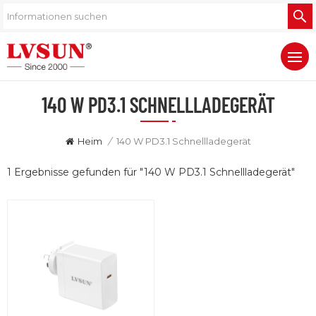
140 W PD3.1 SCHNELLLADEGERÄT
Heim
/
140 W PD3.1 Schnellladegerät
1 Ergebnisse gefunden für "140 W PD3.1 Schnellladegerät"