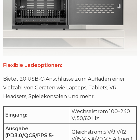
Flexible Ladeoptionen:
Bietet 20 USB-C-Anschlüsse zum Aufladen einer
Vielzahl von Geräten wie Laptops, Tablets, VR-
Headsets, Spielekonsolen und mehr.
Wechselstrom 100–240
Eingang:
V, 50/60 Hz
Ausgabe
Gleichstrom 5 V/9 V/12
(PD3.0/QC5/PPS 5-
V/15 V 3 A/20 V 5 A (max.)