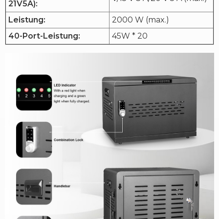
21V5A):
Leistung:
2000 W (max.)
40-Port-Leistung:
45W * 20