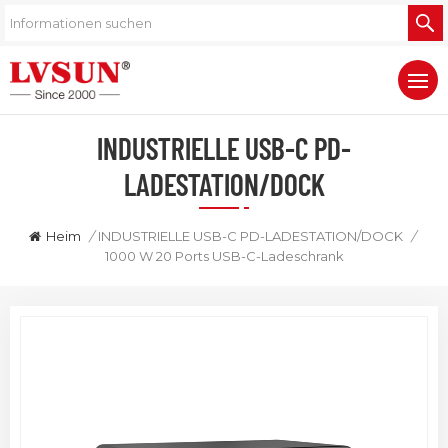
INDUSTRIELLE USB-C PD-
LADESTATION/DOCK
Heim
/
INDUSTRIELLE USB-C PD-LADESTATION/DOCK
/
1000 W 20 Ports USB-C-Ladeschrank