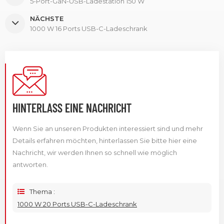
5-Port-GaN-USB-Ladestation 150 W
NÄCHSTE
1000 W 16 Ports USB-C-Ladeschrank
HINTERLASS EINE NACHRICHT
Wenn Sie an unseren Produkten interessiert sind und mehr
Details erfahren möchten, hinterlassen Sie bitte hier eine
Nachricht, wir werden Ihnen so schnell wie möglich
antworten.
Thema :
1000 W 20 Ports USB-C-Ladeschrank