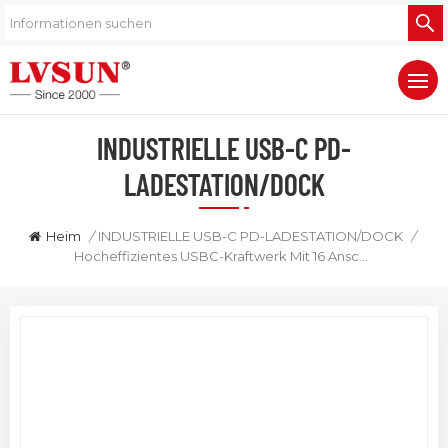
INDUSTRIELLE USB-C PD-
LADESTATION/DOCK
Heim
/
INDUSTRIELLE USB-C PD-LADESTATION/DOCK
/
Hocheffizientes USBC-Kraftwerk Mit 16 Anschlüssen