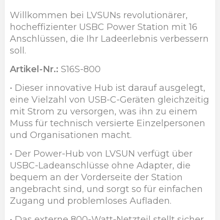
Willkommen bei LVSUNs revolutionärer,
hocheffizienter USBC Power Station mit 16
Anschlüssen, die Ihr Ladeerlebnis verbessern
soll.
Artikel-Nr.:
S16S-800
• Dieser innovative Hub ist darauf ausgelegt,
eine Vielzahl von USB-C-Geräten gleichzeitig
mit Strom zu versorgen, was ihn zu einem
Muss für technisch versierte Einzelpersonen
und Organisationen macht.
• Der Power-Hub von LVSUN verfügt über
USBC-Ladeanschlüsse ohne Adapter, die
bequem an der Vorderseite der Station
angebracht sind, und sorgt so für einfachen
Zugang und problemloses Aufladen.
• Das externe 800-Watt-Netzteil stellt sicher,