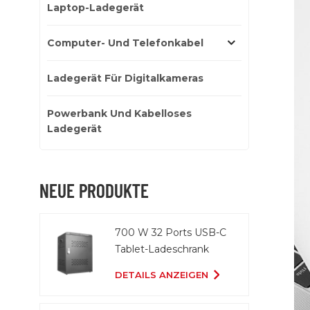
Laptop-Ladegerät
Computer- Und Telefonkabel
Ladegerät Für Digitalkameras
Powerbank Und Kabelloses
Ladegerät
NEUE PRODUKTE
700 W 32 Ports USB-C
Tablet-Ladeschrank
DETAILS ANZEIGEN