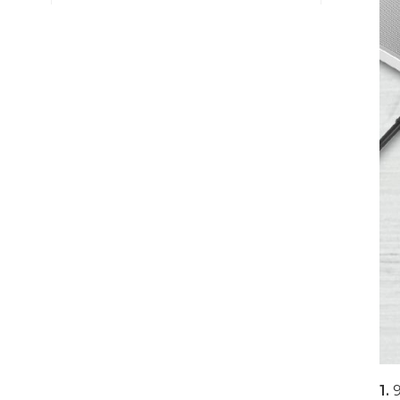
20 Ports 2000 W USB-
C-Ladewagen
DETAILS ANZEIGEN
32 Ports 700W
Smartphones USB-C-
Ladeschrank
DETAILS ANZEIGEN
1000 W 20 Ports USB-
C-Ladeschrank
DETAILS ANZEIGEN
500 W 20 Ports USB-C
1.
9