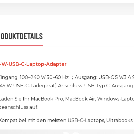
RODUKTDETAILS
-W-USB-C-Laptop-Adapter
ingang: 100–240 V/ 50–60 Hz ；Ausgang: USB-C 5 V/3 A 9 
45 W USB-C-Ladegerät) Anschluss: USB Typ C. Ausgang U
aden Sie Ihr MacBook Pro, MacBook Air, Windows-Lapt
deanschluss auf.
ompatibel mit den meisten USB-C-Laptops, Ultrabook