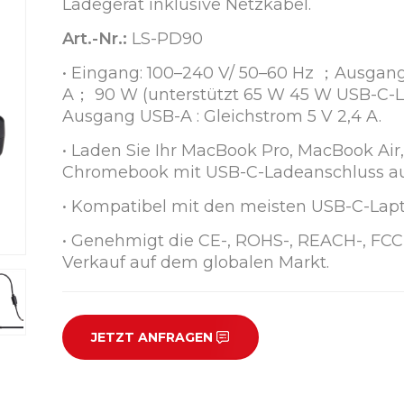
Ladegerät inklusive Netzkabel.
Art.-Nr.:
LS-PD90
• Eingang: 100–240 V/ 50–60 Hz ；Ausgang: 
A； 90 W (unterstützt 65 W 45 W USB-C-La
Ausgang USB-A : Gleichstrom 5 V 2,4 A.
• Laden Sie Ihr MacBook Pro, MacBook Air
Chromebook mit USB-C-Ladeanschluss au
• Kompatibel mit den meisten USB-C-Lap
• Genehmigt die CE-, ROHS-, REACH-, FCC-, 
Verkauf auf dem globalen Markt.
JETZT ANFRAGEN