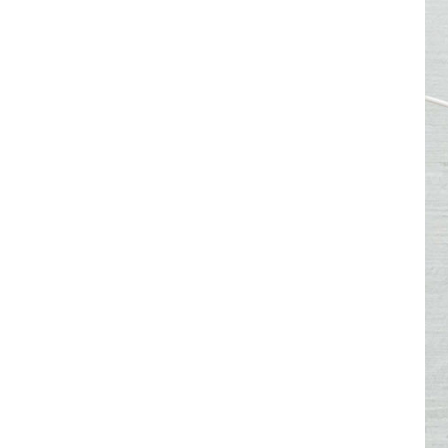
DETAILS ANZEIGEN
20-Port-USB-C-
Ladestation mit
Organizer-Ablage
DETAILS ANZEIGEN