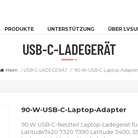
PRODUKTE
UNTERSTÜTZUNG
ÜBER LVSU
USB-C-LADEGERÄT
Heim
/
USB-C-LADEGERÄT
/
90-W-USB-C-Laptop-Adapter
90-W-USB-C-Laptop-Adapter
90 W USB-C-Netzteil Laptop-Ladegerät für
Latitude7420 7320 7390 Latitude 3400, 35