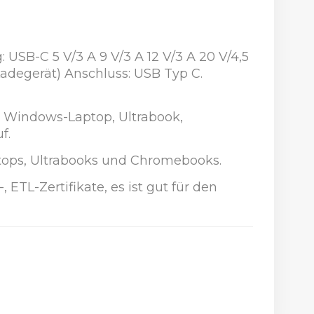
USB-C 5 V/3 A 9 V/3 A 12 V/3 A 20 V/4,5
degerät) Anschluss: USB Typ C.
, Windows-Laptop, Ultrabook,
f.
tops, Ultrabooks und Chromebooks.
ETL-Zertifikate, es ist gut für den