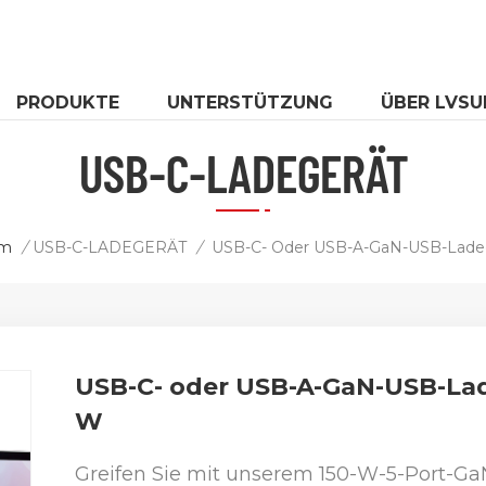
PRODUKTE
UNTERSTÜTZUNG
ÜBER LVSU
USB-C-LADEGERÄT
im
/
USB-C-LADEGERÄT
/
USB-C- oder USB-A-GaN-USB-Lad
W
Greifen Sie mit unserem 150-W-5-Port-Ga