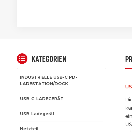
KATEGORIEN
P
INDUSTRIELLE USB-C PD-
LADESTATION/DOCK
US
USB-C-LADEGERÄT
Di
ka
USB-Ladegerät
ei
US
Netzteil