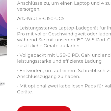
Anschlüsse zu, um einen Laptop und 4 zu
versorgen.
Art.-Nr.:
LS-G150-UC5
• Leistungsstarkes Laptop-Ladegerät für 
Pro mit voller Geschwindigkeit oder laden
während Sie mit unserem 150-W-5-Port-Ga
zusätzliche Geräte aufladen.
• Vollgepackt mit USB-C PD, GaN und and
leistungsstarke und effiziente Ladung.
• Entworfen, um auf einem Schreibtisch z
Anschlusszugang zu haben.
• Mit optional zwei kabellosen Pads für k
Geräte.