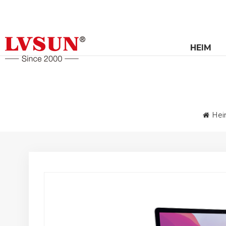
HEIM
He