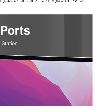
g, das die effizienteste Energie an Ihr Gerät