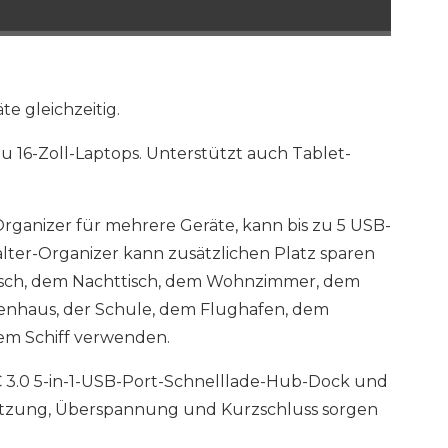
e gleichzeitig.
 16-Zoll-Laptops. Unterstützt auch Tablet-
rganizer für mehrere Geräte, kann bis zu 5 USB-
Halter-Organizer kann zusätzlichen Platz sparen
-Tisch, dem Nachttisch, dem Wohnzimmer, dem
kenhaus, der Schule, dem Flughafen, dem
em Schiff verwenden.
QC 3.0 5-in-1-USB-Port-Schnelllade-Hub-Dock und
hitzung, Überspannung und Kurzschluss sorgen