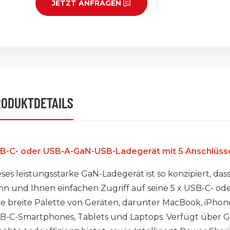
JETZT ANFRAGEN
RODUKTDETAILS
B-C- oder USB-A-GaN-USB-Ladegerät mit 5 Anschlüss
eses leistungsstarke GaN-Ladegerät ist so konzipiert, das
nn und Ihnen einfachen Zugriff auf seine 5 x USB-C- ode
ne breite Palette von Geräten, darunter MacBook, iPhon
B-C-Smartphones, Tablets und Laptops. Verfügt über G