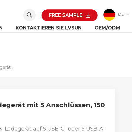
DE
FREE SAMPLE
N
KONTAKTIEREN SIE LVSUN
OEM/ODM
USB-C- Oder USB-A-GaN-USB-Ladegerät Mit 5 Anschlüssen, 150 W
egerät mit 5 Anschlüssen, 150
N-Ladegerät auf 5 USB-C- oder 5 USB-A-