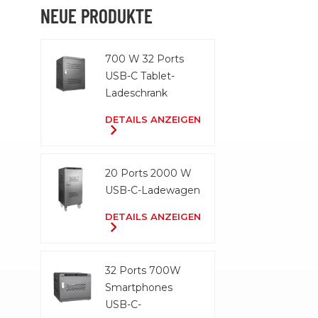
ROHS-, RE
NEUE PRODUKTE
ETL-Zertifi
für den Ve
700 W 32 Ports
globalen M
USB-C Tablet-
Ladeschrank
DETAILS ANZEIGEN
20 Ports 2000 W
USB-C-Ladewagen
DETAILS ANZEIGEN
32 Ports 700W
Smartphones
USB-C-