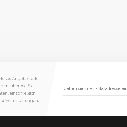
enloses Angebot oder
gen, über die Sie
en, einschließlich
nd Veranstaltungen.