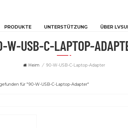
PRODUKTE
UNTERSTÜTZUNG
ÜBER LVSU
0-W-USB-C-LAPTOP-ADAPT
Heim
/
90-W-USB-C-Laptop-Adapter
 gefunden für "90-W-USB-C-Laptop-Adapter"