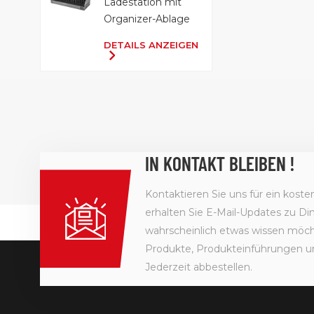
Ladestation mit
Organizer-Ablage
DETAILS ANZEIGEN
IN KONTAKT BLEIBEN !
Kontaktieren Sie uns für ein kost
erhalten Sie E-Mail-Updates zu Din
wahrscheinlich etwas wissen möcht
Produkte, Produkteinführungen u
Jederzeit abbestellen.