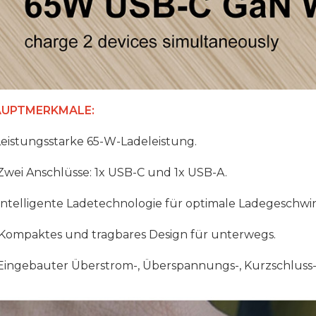
UPTMERKMALE:
eistungsstarke 65-W-Ladeleistung.
wei Anschlüsse: 1x USB-C und 1x USB-A.
ntelligente Ladetechnologie für optimale Ladegeschwin
Kompaktes und tragbares Design für unterwegs.
Eingebauter Überstrom-, Überspannungs-, Kurzschluss