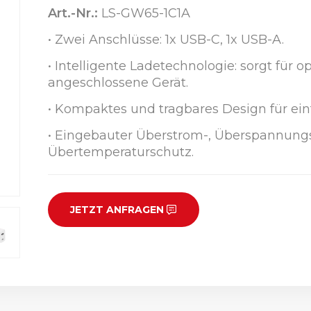
Art.-Nr.:
LS-GW65-1C1A
• Zwei Anschlüsse: 1x USB-C, 1x USB-A.
• Intelligente Ladetechnologie: sorgt für 
angeschlossene Gerät.
• Kompaktes und tragbares Design für ein
• Eingebauter Überstrom-, Überspannungs
Übertemperaturschutz.
JETZT ANFRAGEN