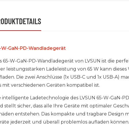
RODUKTDETAILS
-W-GaN-PD-Wandladegerät
s 65-W-GaN-PD-Wandladegerät von LVSUN ist die perfek
ner leistungsstarken Ladeleistung von 65 W kann dieses
fladen. Die zwei Anschlüsse (1x USB-C und 1x USB-A) ma
s mit verschiedenen Geräten kompatibel ist.
e intelligente Ladetechnologie des LVSUN 65-W-GaN-PD-
d stellt sicher, dass alle Ihre Geräte mit optimaler Ges
häden entstehen. Das kompakte und tragbare Design mac
räte jederzeit und überall problemlos aufladen können