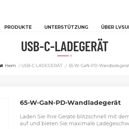
PRODUKTE
UNTERSTÜTZUNG
ÜBER LVSU
USB-C-LADEGERÄT
Heim
/
USB-C-LADEGERÄT
/
65-W-GaN-PD-Wandladegerä
65-W-GaN-PD-Wandladegerät
Laden Sie Ihre Geräte blitzschnell mit
auf und bieten Sie maximale Ladegeschwind