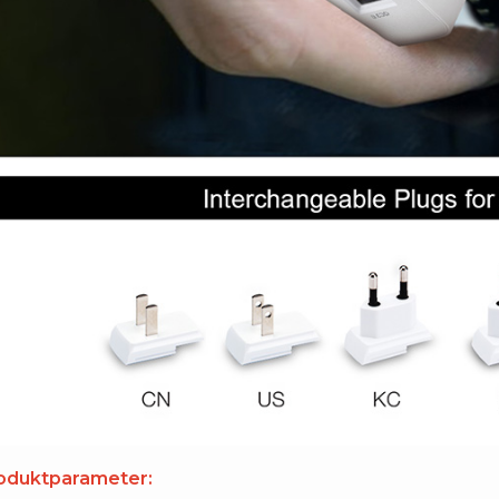
oduktparameter: