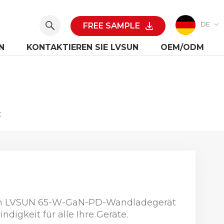
DE
FREE SAMPLE
N
KONTAKTIEREN SIE LVSUN
OEM/ODM
t
 dem LVSUN 65-W-GaN-PD-Wandladegerät
igkeit für alle Ihre Geräte.