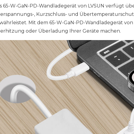
s 65-W-GaN-PD-Wandladegerät von LVSUN verfügt über 
erspannungs-, Kurzschluss- und Übertemperaturschutz, 
währleistet. Mit dem 65-W-GaN-PD-Wandladegerät von 
erhitzung oder Überladung Ihrer Geräte machen.