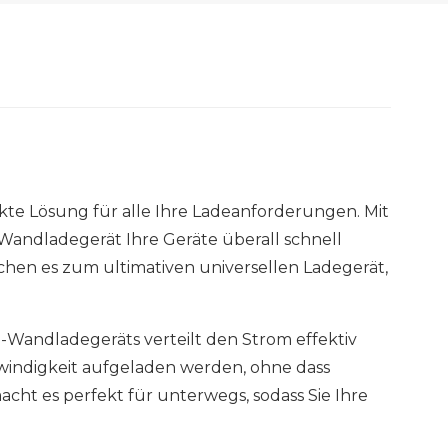
te Lösung für alle Ihre Ladeanforderungen. Mit
 Wandladegerät Ihre Geräte überall schnell
chen es zum ultimativen universellen Ladegerät,
Wandladegeräts verteilt den Strom effektiv
chwindigkeit aufgeladen werden, ohne dass
ht es perfekt für unterwegs, sodass Sie Ihre
.