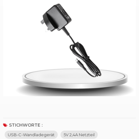
STICHWORTE :
USB-C-Wandladegerät
5V 2,4A Netzteil