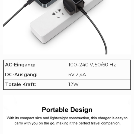
AC-Eingang:
100–240 V, 50/60 Hz
DC-Ausgang:
5V 2,4A
Totale Kraft:
12W