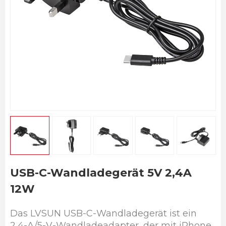
USB-C-Wandladegerät 5V 2,4A
12W
Das LVSUN USB-C-Wandladegerät ist ein
2,4-A/5-V-Wandladeadapter, der mit iPhone