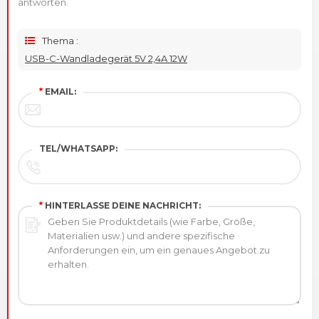
antworten.
Thema :
USB-C-Wandladegerät 5V 2,4A 12W
*
EMAIL:
TEL/WHATSAPP:
*
HINTERLASSE DEINE NACHRICHT: