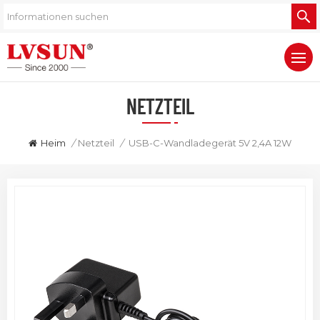
NETZTEIL
Heim
/
Netzteil
/
USB-C-Wandladegerät 5V 2,4A 12W