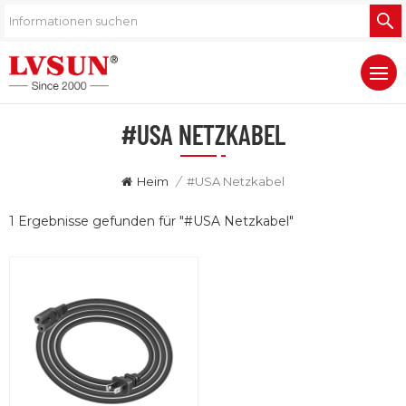
#USA NETZKABEL
Heim
/
#USA Netzkabel
1 Ergebnisse gefunden für "#USA Netzkabel"