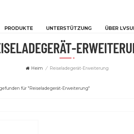
PRODUKTE
UNTERSTÜTZUNG
ÜBER LVSU
EISELADEGERÄT-ERWEITERU
Heim
/
Reiseladegerät-Erweiterung
 gefunden für "Reiseladegerät-Erweiterung"