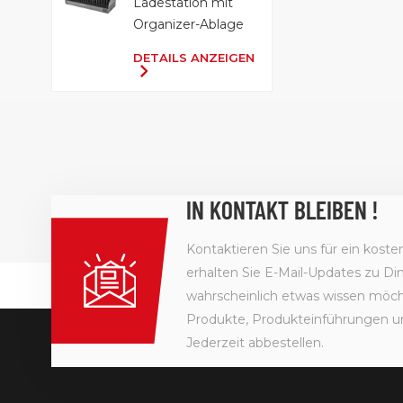
Ladestation mit
Organizer-Ablage
DETAILS ANZEIGEN
IN KONTAKT BLEIBEN !
Kontaktieren Sie uns für ein kost
erhalten Sie E-Mail-Updates zu Din
wahrscheinlich etwas wissen möcht
Produkte, Produkteinführungen u
Jederzeit abbestellen.