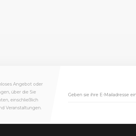
enloses Angebot oder
gen, über die Sie
en, einschließlich
nd Veranstaltungen.