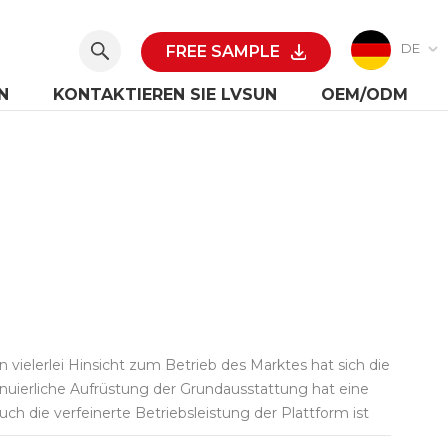
DE
FREE SAMPLE
N
KONTAKTIEREN SIE LVSUN
OEM/ODM
ielerlei Hinsicht zum Betrieb des Marktes hat sich die
uierliche Aufrüstung der Grundausstattung hat eine
ch die verfeinerte Betriebsleistung der Plattform ist
Szenenlayout, eine größere Benutzerabdeckung und