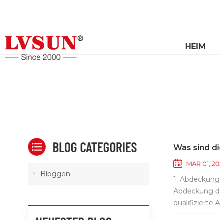
HEIM
BLOG CATEGORIES
Was sind di
MAR 01, 2
Bloggen
1. Abdeckung
Abdeckung de
qualifizierte
seit langem 