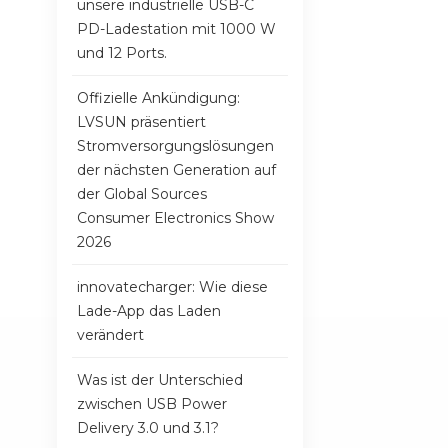
unsere industrielle USB-C
Aussichtspunk
PD-Ladestation mit 1000 W
Gestaltung u
und 12 Ports.
Offizielle Ankündigung:
LVSUN präsentiert
Stromversorgungslösungen
der nächsten Generation auf
der Global Sources
Consumer Electronics Show
2026
innovatecharger: Wie diese
Lade-App das Laden
verändert
Was ist der Unterschied
zwischen USB Power
Delivery 3.0 und 3.1?