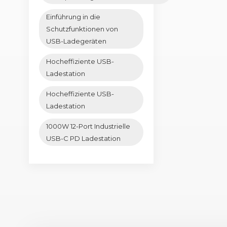
Einführung in die
Schutzfunktionen von
USB-Ladegeräten
Hocheffiziente USB-
Ladestation
Hocheffiziente USB-
Ladestation
1000W 12-Port Industrielle
USB-C PD Ladestation