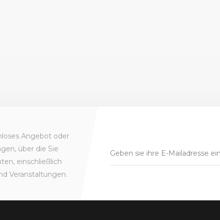
enloses Angebot oder
gen, über die Sie
en, einschließlich
nd Veranstaltungen.