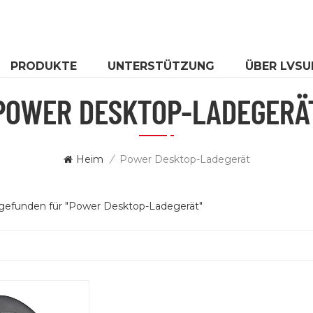
PRODUKTE
UNTERSTÜTZUNG
ÜBER LVSU
POWER DESKTOP-LADEGERÄ
Heim
/
Power Desktop-Ladegerät
 gefunden für "Power Desktop-Ladegerät"