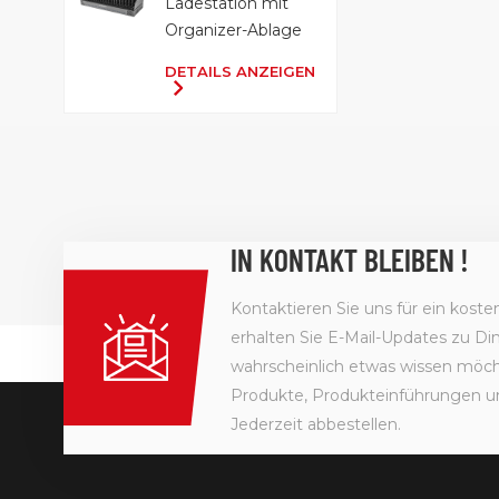
Ladestation mit
Organizer-Ablage
DETAILS ANZEIGEN
IN KONTAKT BLEIBEN !
Kontaktieren Sie uns für ein kost
erhalten Sie E-Mail-Updates zu Din
wahrscheinlich etwas wissen möcht
Produkte, Produkteinführungen u
Jederzeit abbestellen.