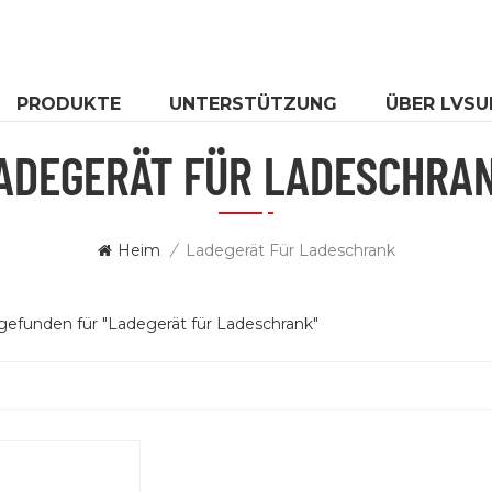
PRODUKTE
UNTERSTÜTZUNG
ÜBER LVSU
ADEGERÄT FÜR LADESCHRA
Heim
/
Ladegerät Für Ladeschrank
gefunden für "Ladegerät für Ladeschrank"