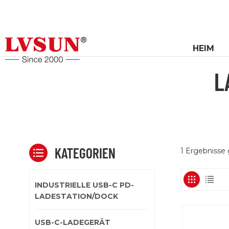
HEIM
L
KATEGORIEN
1 Ergebnisse 
INDUSTRIELLE USB-C PD-
LADESTATION/DOCK
USB-C-LADEGERÄT