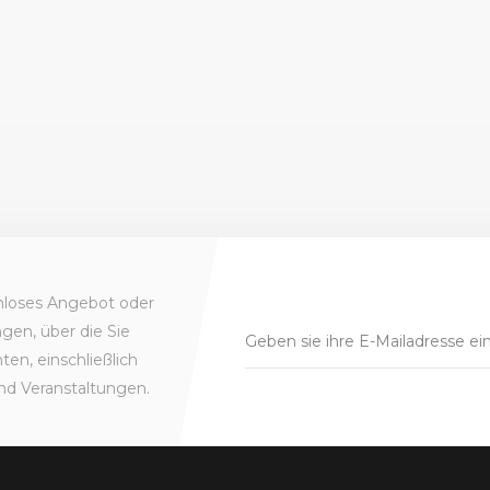
enloses Angebot oder
gen, über die Sie
en, einschließlich
nd Veranstaltungen.