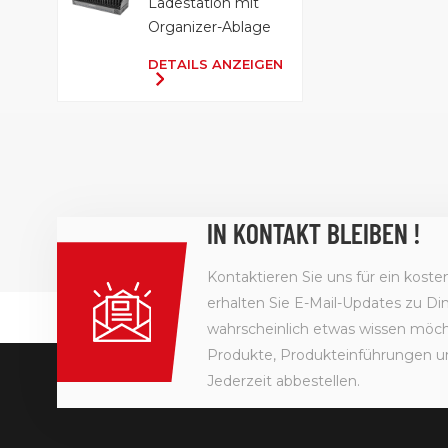
Ladestation mit
Organizer-Ablage
DETAILS ANZEIGEN
IN KONTAKT BLEIBEN !
Kontaktieren Sie uns für ein kost
erhalten Sie E-Mail-Updates zu Din
wahrscheinlich etwas wissen möcht
Produkte, Produkteinführungen u
Jederzeit abbestellen.