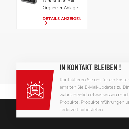
Ladestation mit
Organizer-Ablage
DETAILS ANZEIGEN
IN KONTAKT BLEIBEN !
Kontaktieren Sie uns für ein kost
erhalten Sie E-Mail-Updates zu Din
wahrscheinlich etwas wissen möcht
Produkte, Produkteinführungen u
Jederzeit abbestellen.