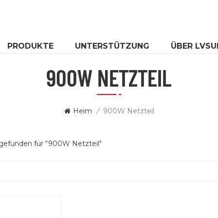
PRODUKTE
UNTERSTÜTZUNG
ÜBER LVSU
900W NETZTEIL
Heim
/
900W Netzteil
 gefunden für "900W Netzteil"