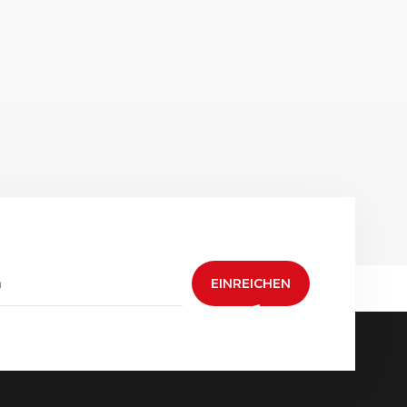
EINREICHEN