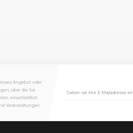
enloses Angebot oder
gen, über die Sie
en, einschließlich
nd Veranstaltungen.