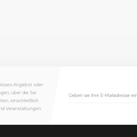
enloses Angebot oder
gen, über die Sie
en, einschließlich
nd Veranstaltungen.