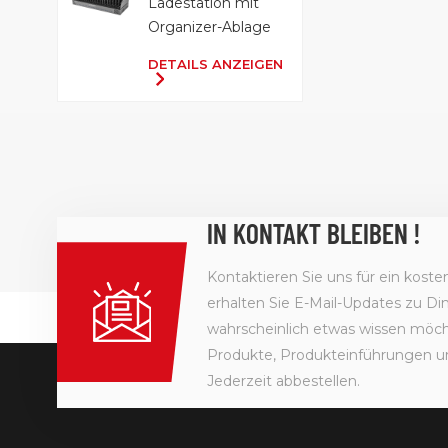
Ladestation mit
Organizer-Ablage
DETAILS ANZEIGEN
IN KONTAKT BLEIBEN !
Kontaktieren Sie uns für ein kost
erhalten Sie E-Mail-Updates zu Din
wahrscheinlich etwas wissen möcht
Produkte, Produkteinführungen u
Jederzeit abbestellen.