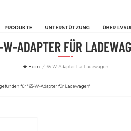
PRODUKTE
UNTERSTÜTZUNG
ÜBER LVSU
-W-ADAPTER FÜR LADEWA
Heim
/
65-W-Adapter Für Ladewagen
 gefunden für "65-W-Adapter für Ladewagen"