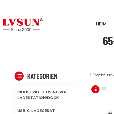
HEIM
65
KATEGORIEN
1 Ergebnisse
INDUSTRIELLE USB-C PD-
LADESTATION/DOCK
USB-C-LADEGERÄT