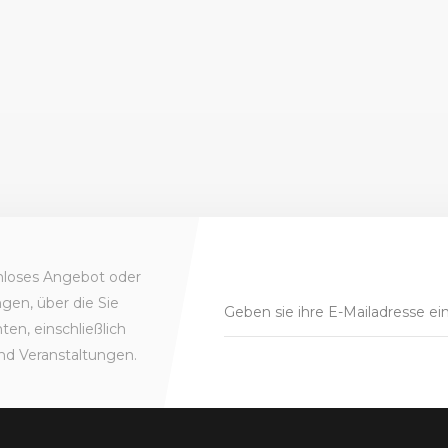
enloses Angebot oder
gen, über die Sie
en, einschließlich
nd Veranstaltungen.