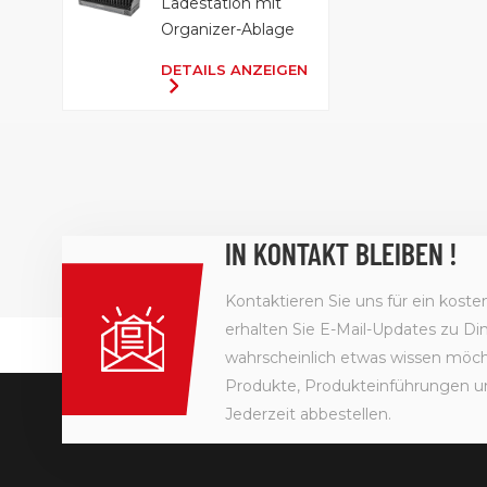
Ladestation mit
Organizer-Ablage
DETAILS ANZEIGEN
IN KONTAKT BLEIBEN !
Kontaktieren Sie uns für ein kost
erhalten Sie E-Mail-Updates zu Din
wahrscheinlich etwas wissen möcht
Produkte, Produkteinführungen u
Jederzeit abbestellen.