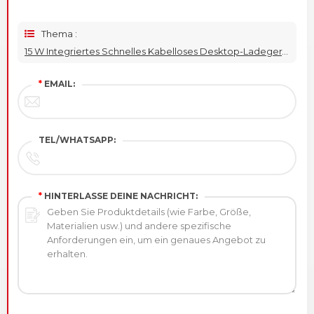
Thema :
15 W Integriertes Schnelles Kabelloses Desktop-Ladegerät
*
EMAIL:
TEL/WHATSAPP:
*
HINTERLASSE DEINE NACHRICHT: