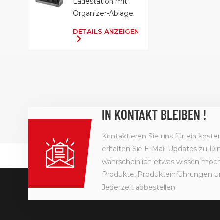
Ladestation mit
Organizer-Ablage
DETAILS ANZEIGEN
IN KONTAKT BLEIBEN !
Kontaktieren Sie uns für ein kost
erhalten Sie E-Mail-Updates zu Din
wahrscheinlich etwas wissen möcht
Produkte, Produkteinführungen u
Jederzeit abbestellen.