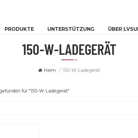
PRODUKTE
UNTERSTÜTZUNG
ÜBER LVSU
150-W-LADEGERÄT
Heim
/
150-W-Ladegerät
 gefunden für "150-W-Ladegerät"