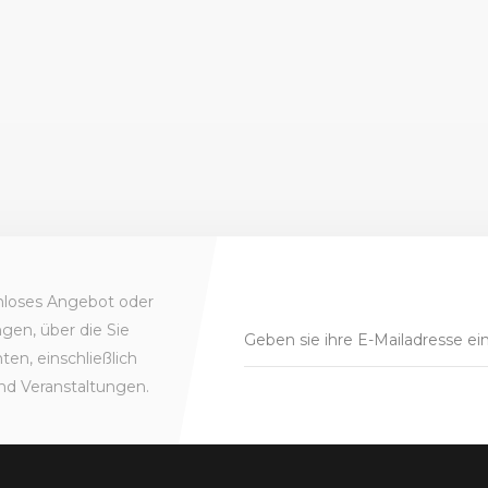
enloses Angebot oder
gen, über die Sie
en, einschließlich
nd Veranstaltungen.