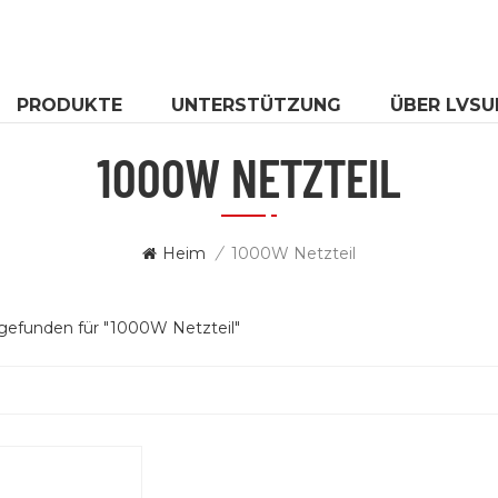
PRODUKTE
UNTERSTÜTZUNG
ÜBER LVSU
1000W NETZTEIL
Heim
/
1000W Netzteil
 gefunden für "1000W Netzteil"