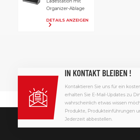
Ladestation mit
Organizer-Ablage
DETAILS ANZEIGEN
IN KONTAKT BLEIBEN !
Kontaktieren Sie uns für ein kost
erhalten Sie E-Mail-Updates zu Din
wahrscheinlich etwas wissen möcht
Produkte, Produkteinführungen u
Jederzeit abbestellen.