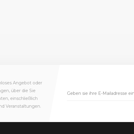
enloses Angebot oder
gen, über die Sie
en, einschließlich
nd Veranstaltungen.