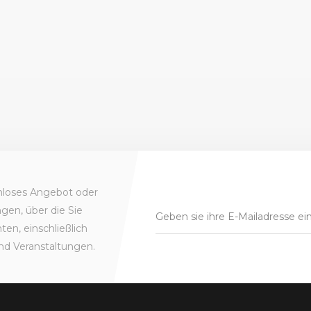
enloses Angebot oder
gen, über die Sie
en, einschließlich
nd Veranstaltungen.