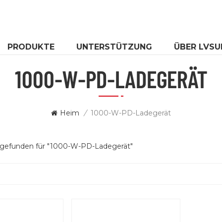
PRODUKTE
UNTERSTÜTZUNG
ÜBER LVSU
1000-W-PD-LADEGERÄT
Heim
/
1000-W-PD-Ladegerät
 gefunden für "1000-W-PD-Ladegerät"