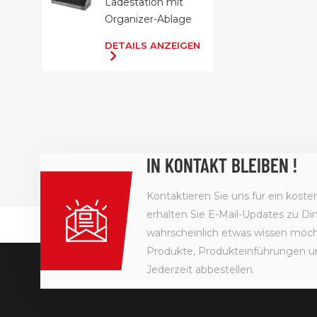
Ladestation mit
Organizer-Ablage
DETAILS ANZEIGEN
IN KONTAKT BLEIBEN !
Kontaktieren Sie uns für ein kost
erhalten Sie E-Mail-Updates zu Din
wahrscheinlich etwas wissen möcht
Produkte, Produkteinführungen u
Jederzeit abbestellen.