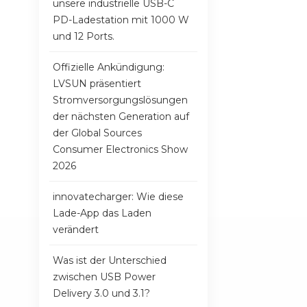
unsere industrielle USB-C
PD-Ladestation mit 1000 W
und 12 Ports.
Offizielle Ankündigung:
LVSUN präsentiert
Stromversorgungslösungen
der nächsten Generation auf
der Global Sources
Consumer Electronics Show
2026
innovatecharger: Wie diese
Lade-App das Laden
verändert
Was ist der Unterschied
zwischen USB Power
Delivery 3.0 und 3.1?