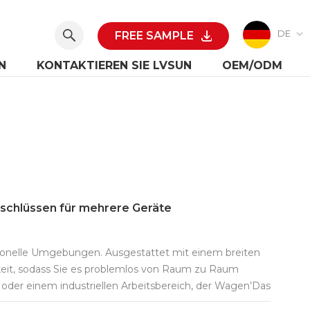
DE
FREE SAMPLE
N
KONTAKTIEREN SIE LVSUN
OEM/ODM
schlüssen für mehrere Geräte
sionelle Umgebungen. Ausgestattet mit einem breiten
gkeit, sodass Sie es problemlos von Raum zu Raum
 oder einem industriellen Arbeitsbereich, der Wagen’Das
ieren können, sodass Ihre Ladeanforderungen ein