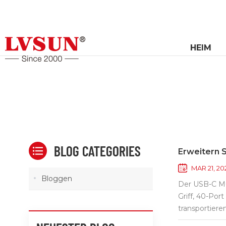
HEIM
BLOG CATEGORIES
Erweitern 
MAR 21, 20
Bloggen
Der USB-C Mu
Griff, 40-Po
transportiere
ergonomische