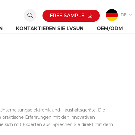
DE
FREE SAMPLE
N
KONTAKTIEREN SIE LVSUN
OEM/ODM
 Unterhaltungselektronik und Haushaltsgeräte. Die
e praktische Erfahrungen mit den innovativen
e sich mit Experten aus: Sprechen Sie direkt mit dem
en. Entdecken Sie Networking-Möglichkeiten: