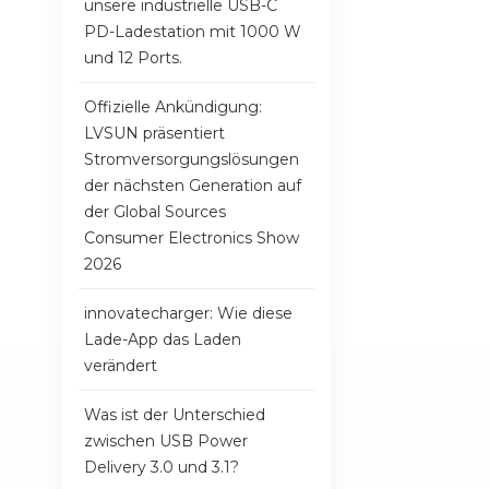
unsere industrielle USB-C
PD-Ladestation mit 1000 W
und 12 Ports.
Offizielle Ankündigung:
LVSUN präsentiert
Stromversorgungslösungen
der nächsten Generation auf
der Global Sources
Consumer Electronics Show
2026
innovatecharger: Wie diese
Lade-App das Laden
verändert
Was ist der Unterschied
zwischen USB Power
Delivery 3.0 und 3.1?