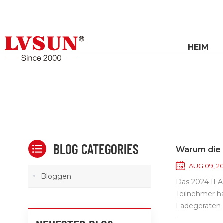
HEIM
BLOG CATEGORIES
Warum die 
AUG 09, 2
Bloggen
Das 2024 IFA-
Teilnehmer ha
Ladegeräten v
Team von LVS