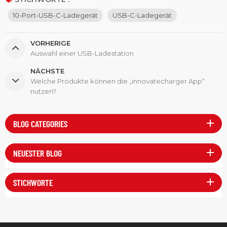
10-Port-USB-C-Ladegerät
USB-C-Ladegerät
VORHERIGE
Auswahl einer USB-Ladestation
NÄCHSTE
Welche Produkte können die „innovatecharger App“
nutzen?
BLOG CATEGORIES
NEUESTER BLOG
STICHWORTE