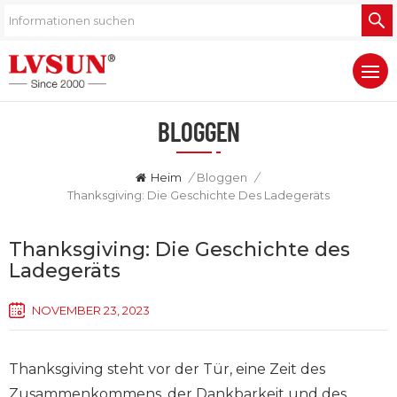
BLOGGEN
Heim
/
Bloggen
/
Thanksgiving: Die Geschichte Des Ladegeräts
Thanksgiving: Die Geschichte des
Ladegeräts
NOVEMBER 23, 2023
Thanksgiving steht vor der Tür, eine Zeit des
Zusammenkommens, der Dankbarkeit und des