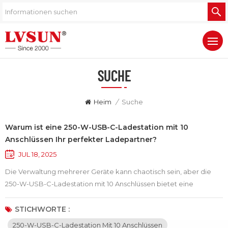
SUCHE
Heim
/
Suche
Warum ist eine 250-W-USB-C-Ladestation mit 10
Anschlüssen Ihr perfekter Ladepartner?
JUL 18, 2025
Die Verwaltung mehrerer Geräte kann chaotisch sein, aber die
250-W-USB-C-Ladestation mit 10 Anschlüssen bietet eine
elegante und effiziente Lösung. Mit 10 USB-C-Anschlüssen
können bis zu zehn Smartphones oder Tablets gleichzeitig
STICHWORTE :
geladen werden. Damit eignet es sich perfekt für den Einsatz in
250-W-USB-C-Ladestation Mit 10 Anschlüssen