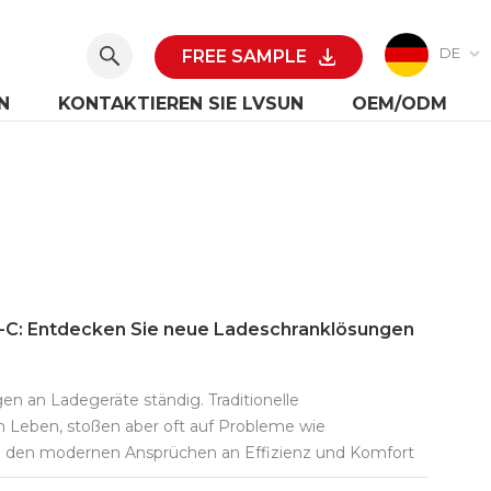
DE
FREE SAMPLE
N
KONTAKTIEREN SIE LVSUN
OEM/ODM
-C: Entdecken Sie neue Ladeschranklösungen
n an Ladegeräte ständig. Traditionelle
em Leben, stoßen aber oft auf Probleme wie
m den modernen Ansprüchen an Effizienz und Komfort
deschränke mit mehreren Anschlüssen zurück. Diese