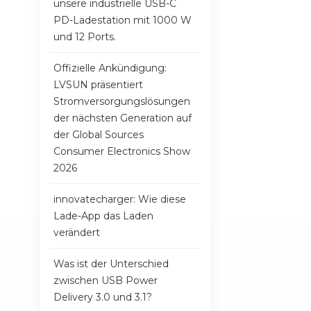
unsere industrielle USB-C
PD-Ladestation mit 1000 W
und 12 Ports.
Offizielle Ankündigung:
LVSUN präsentiert
Stromversorgungslösungen
der nächsten Generation auf
der Global Sources
Consumer Electronics Show
2026
innovatecharger: Wie diese
Lade-App das Laden
verändert
Was ist der Unterschied
zwischen USB Power
Delivery 3.0 und 3.1?