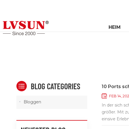
HEIM
BLOG CATEGORIES
10 Ports sc
FEB 14, 20
Bloggen
In der sich s
größer. Mit 
einsive Erleb
verwalten, di