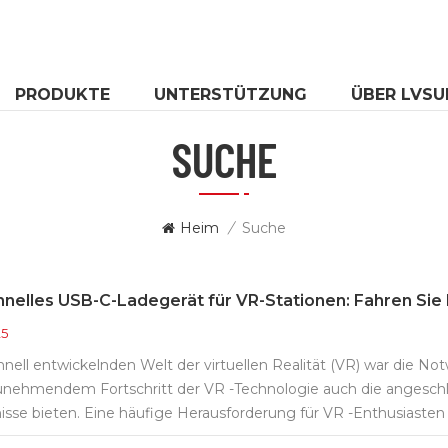
PRODUKTE
UNTERSTÜTZUNG
ÜBER LVSU
SUCHE
Heim
/
Suche
hnelles USB-C-Ladegerät für VR-Stationen: Fahren Sie 
25
chnell entwickelnden Welt der virtuellen Realität (VR) war die 
zunehmendem Fortschritt der VR -Technologie auch die angesch
nisse bieten. Eine häufige Herausforderung für VR -Enthusiasten
e von Headsets bis zu Controllern reichen. Hier kommen die einz