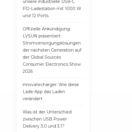
unsere industrielle USB-C
PD-Ladestation mit 1000 W
und 12 Ports.
Offizielle Ankündigung:
LVSUN präsentiert
Stromversorgungslösungen
der nächsten Generation auf
der Global Sources
Consumer Electronics Show
2026
innovatecharger: Wie diese
Lade-App das Laden
verändert
Was ist der Unterschied
zwischen USB Power
Delivery 3.0 und 3.1?