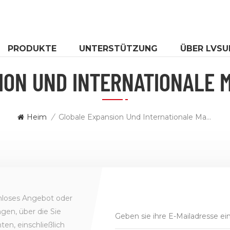
PRODUKTE
UNTERSTÜTZUNG
ÜBER LVSU
ION UND INTERNATIONALE 
Heim
/
Globale Expansion Und Internationale Markenstrategie
enloses Angebot oder
gen, über die Sie
en, einschließlich