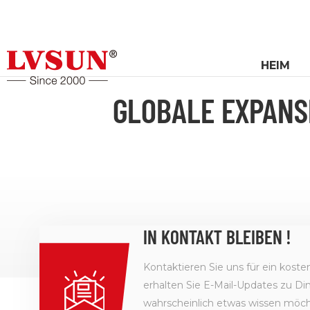
HEIM
GLOBALE EXPANS
IN KONTAKT BLEIBEN !
Kontaktieren Sie uns für ein kost
erhalten Sie E-Mail-Updates zu Din
wahrscheinlich etwas wissen möcht