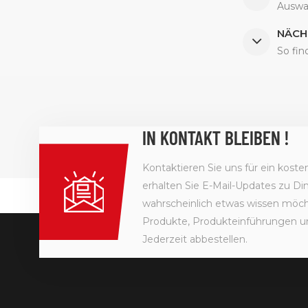
Auswa
NÄCH
So fin
IN KONTAKT BLEIBEN !
Kontaktieren Sie uns für ein kost
erhalten Sie E-Mail-Updates zu Din
wahrscheinlich etwas wissen möcht
Produkte, Produkteinführungen u
Jederzeit abbestellen.