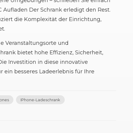
ene Umgebungen – schließen Sie einfach
C Aufladen
Der Schrank erledigt den Rest.
ziert die Komplexität der Einrichtung,
t.
he Veranstaltungsorte und
chrank
bietet hohe Effizienz, Sicherheit,
 Investition in diese innovative
ein besseres Ladeerlebnis für Ihre
hones
IPhone-Ladeschrank