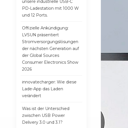
unsere industrielle USB-C
PD-Ladestation mit 1000 W
und 12 Ports.
Offizielle Ankündigung:
LVSUN präsentiert
Stromversorgungslösungen
der nächsten Generation auf
der Global Sources
Consumer Electronics Show
2026
innovatecharger: Wie diese
Lade-App das Laden
verändert
Was ist der Unterschied
zwischen USB Power
Delivery 3.0 und 3.1?