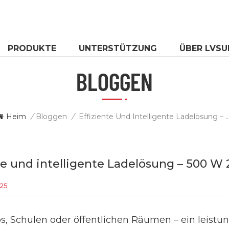
PRODUKTE
UNTERSTÜTZUNG
ÜBER LVSU
BLOGGEN
Heim
/
Bloggen
/
Effiziente Und Intelligente Ladelösung – 500 W 20-Port USB-C-
te und intelligente Ladelösung – 500 W
025
s, Schulen oder öffentlichen Räumen – ein leistu