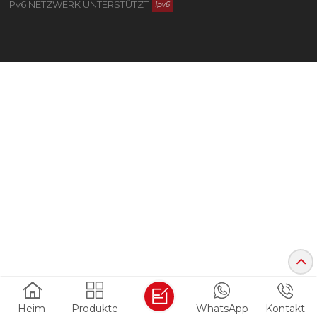
IPv6 NETZWERK UNTERSTÜTZT
Heim
Produkte
WhatsApp
Kontakt