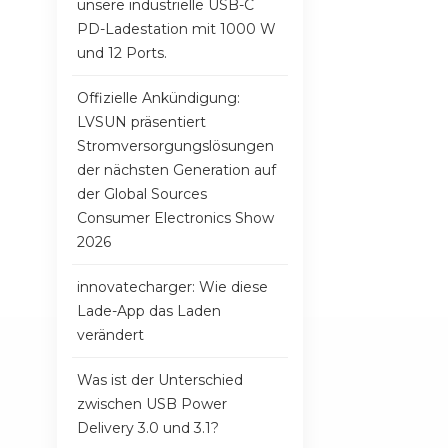
unsere industrielle USB-C
PD-Ladestation mit 1000 W
und 12 Ports.
Offizielle Ankündigung:
LVSUN präsentiert
Stromversorgungslösungen
der nächsten Generation auf
der Global Sources
Consumer Electronics Show
2026
innovatecharger: Wie diese
Lade-App das Laden
verändert
Was ist der Unterschied
zwischen USB Power
Delivery 3.0 und 3.1?