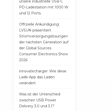
unsere industrielle USB-C
PD-Ladestation mit 1000 W
und 12 Ports.
Offizielle Ankündigung:
LVSUN präsentiert
Stromversorgungslösungen
der nächsten Generation auf
der Global Sources
Consumer Electronics Show
2026
innovatecharger: Wie diese
Lade-App das Laden
verändert
Was ist der Unterschied
zwischen USB Power
Delivery 3.0 und 3.1?