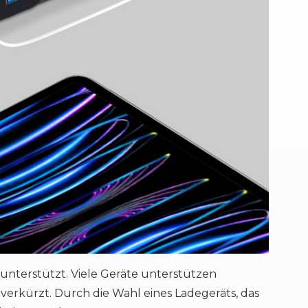
unterstützt. Viele Geräte unterstützen
 verkürzt. Durch die Wahl eines Ladegeräts, das