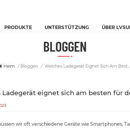
PRODUKTE
UNTERSTÜTZUNG
ÜBER LVSU
BLOGGEN
Heim
/
Bloggen
/
Welches Ladegerät Eignet Sich Am Besten Für Den Heimge
 Ladegerät eignet sich am besten für
2023
ssen wir oft verschiedene Geräte wie Smartphones, Ta