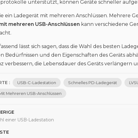
protokolle unterstützt, können Geräte schneller aufg
Sie ein Ladegerät mit mehreren Anschlüssen. Mehrere 
mit mehreren USB-Anschlüssen
kann verschiedene Gerä
acht.
send lässt sich sagen, dass die Wahl des besten Lade
en Bedürfnissen und den Eigenschaften des Geräts abhän
nz verbessern, die Lebensdauer des Geräts verlängern
TE :
USB-C-Ladestation
Schnelles PD-Ladegerät
LVS
Mit Mehreren USB-Anschlüssen
ERIGE
hl einer USB-Ladestation
STE