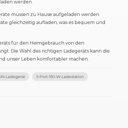
eladen werden.
Geräte müssen zu Hause aufgeladen werden
te gleichzeitig aufladen, was es bequem und
geräts für den Heimgebrauch von den
gt. Die Wahl des richtigen Ladegeräts kann die
 und unser Leben komfortabler machen.
UN-Ladegerät
5-Port-150-W-Ladestation