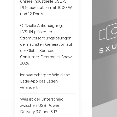
unsere industrielle USB-C
PD-Ladestation mit 1000 W
und 12 Ports.
Offizielle Ankündigung:
LVSUN präsentiert
Stromversorgungslösungen
der nächsten Generation auf
der Global Sources
Consumer Electronics Show
2026
innovatecharger: Wie diese
Lade-App das Laden
verändert
Was ist der Unterschied
zwischen USB Power
Delivery 3.0 und 3.1?