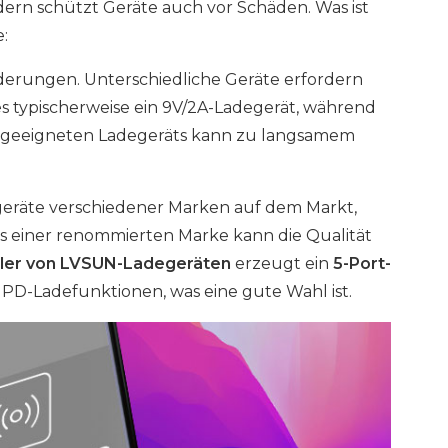
dern schützt Geräte auch vor Schäden. Was ist
e:
rderungen. Unterschiedliche Geräte erfordern
s typischerweise ein 9V/2A-Ladegerät, während
ungeeigneten Ladegeräts kann zu langsamem
degeräte verschiedener Marken auf dem Markt,
äts einer renommierten Marke kann die Qualität
ller von LVSUN-Ladegeräten
erzeugt ein
5-Port-
D-Ladefunktionen, was eine gute Wahl ist.