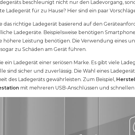
adegeräts beschleunigt nicht nur den Ladevorgang, son
ste Ladegerät für zu Hause? Hier sind ein paar Vorschläg
ie das richtige Ladegerät basierend auf den Geräteanfo
liche Ladegeräte. Beispielsweise benötigen Smartphone
ne höhere Leistung benötigen. Die Verwendung eines 
 sogar zu Schäden am Gerät führen.
ie ein Ladegerät einer seriösen Marke. Es gibt viele La
alle sind sicher und zuverlässig. Die Wahl eines Ladeger
eit des Ladegeräts gewährleisten. Zum Beispiel,
Herste
station
mit mehreren USB-Anschlüssen und schnellen P