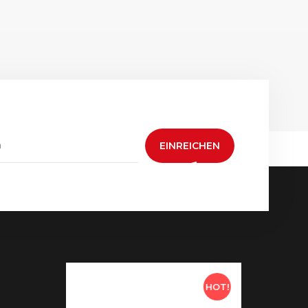
EINREICHEN
HOT!
HOT!