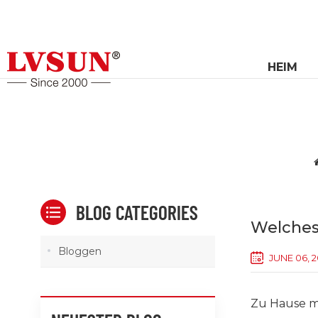
HEIM
BLOG CATEGORIES
Welches
Bloggen
JUNE 06, 
Zu Hause mü