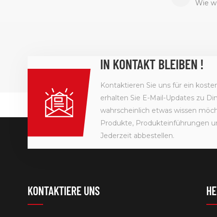
Wie wä
IN KONTAKT BLEIBEN !
Kontaktieren Sie uns für ein kost
erhalten Sie E-Mail-Updates zu Din
wahrscheinlich etwas wissen möcht
Produkte, Produkteinführungen u
Jederzeit abbestellen.
KONTAKTIERE UNS
HE