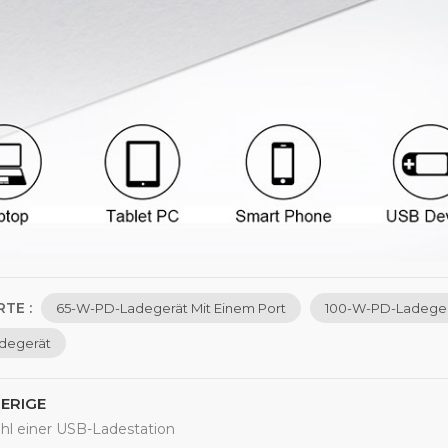
TE :
65-W-PD-Ladegerät Mit Einem Port
100-W-PD-Ladegerä
degerät
ERIGE
hl einer USB-Ladestation