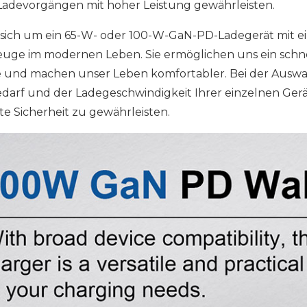
Ladevorgängen mit hoher Leistung gewährleisten.
s sich um ein 65-W- oder 100-W-GaN-PD-Ladegerät mit ei
ge im modernen Leben. Sie ermöglichen uns ein schnel
 und machen unser Leben komfortabler. Bei der Auswahl
darf und der Ladegeschwindigkeit Ihrer einzelnen Gerä
te Sicherheit zu gewährleisten.