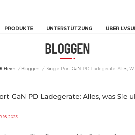
PRODUKTE
UNTERSTÜTZUNG
ÜBER LVSU
BLOGGEN
Heim
/
Bloggen
/
Single-Port-GaN-PD-Ladegeräte: Alle
ort-GaN-PD-Ladegeräte: Alles, was Sie 
16, 2023