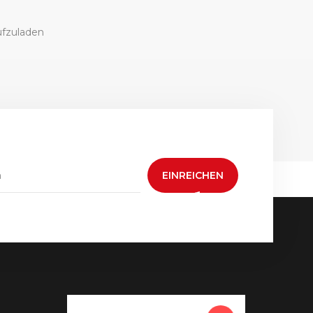
ufzuladen
EINREICHEN