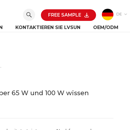
DE
FREE SAMPLE
N
KONTAKTIEREN SIE LVSUN
OEM/ODM
s, Was Sie Über 65 W Und 100 W Wissen Müssen
über 65 W und 100 W wissen