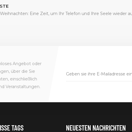
STE
Weihnachten: Eine Zeit, um Ihr Telefon und Ihre Seele wieder a
enloses Angebot oder
gen, über die Sie
en, einschließlich
nd Veranstaltungen.
ISSE TAGS
NEUESTEN NACHRICHTEN