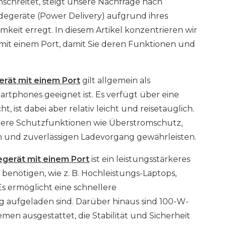
nschreitet, steigt unsere Nachfrage nach
degeräte (Power Delivery) aufgrund ihres
keit erregt. In diesem Artikel konzentrieren wir
it einem Port, damit Sie deren Funktionen und
rät mit einem Port
gilt allgemein als
artphones geeignet ist. Es verfügt über eine
, ist dabei aber relativ leicht und reisetauglich.
rere Schutzfunktionen wie Überstromschutz,
 und zuverlässigen Ladevorgang gewährleisten.
gerät mit einem Port
ist ein leistungsstärkeres
 benötigen, wie z. B. Hochleistungs-Laptops,
s ermöglicht eine schnellere
dig aufgeladen sind. Darüber hinaus sind 100-W-
men ausgestattet, die Stabilität und Sicherheit