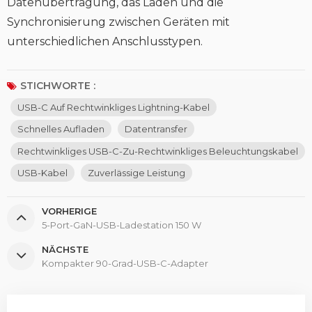
Datenübertragung, das Laden und die
Synchronisierung zwischen Geräten mit
unterschiedlichen Anschlusstypen.
STICHWORTE :
USB-C Auf Rechtwinkliges Lightning-Kabel
Schnelles Aufladen
Datentransfer
Rechtwinkliges USB-C-Zu-Rechtwinkliges Beleuchtungskabel
USB-Kabel
Zuverlässige Leistung
VORHERIGE
5-Port-GaN-USB-Ladestation 150 W
NÄCHSTE
Kompakter 90-Grad-USB-C-Adapter