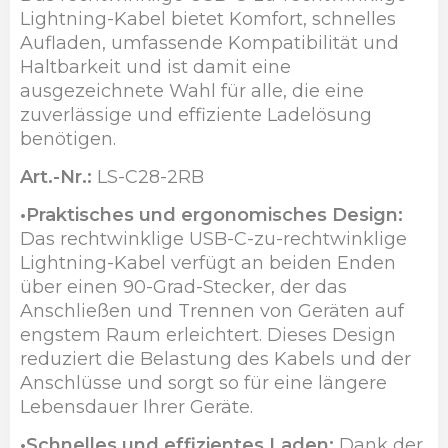
Lightning-Kabel bietet Komfort, schnelles
Aufladen, umfassende Kompatibilität und
Haltbarkeit und ist damit eine
ausgezeichnete Wahl für alle, die eine
zuverlässige und effiziente Ladelösung
benötigen.
Art.-Nr.:
LS-C28-2RB
•Praktisches und ergonomisches Design:
Das rechtwinklige USB-C-zu-rechtwinklige
Lightning-Kabel verfügt an beiden Enden
über einen 90-Grad-Stecker, der das
Anschließen und Trennen von Geräten auf
engstem Raum erleichtert. Dieses Design
reduziert die Belastung des Kabels und der
Anschlüsse und sorgt so für eine längere
Lebensdauer Ihrer Geräte.
•Schnelles und effizientes Laden:
Dank der