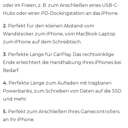
oder im Freien, z. B. zum Anschließen eines USB-C-
Hubs oder einer PD-Dockingstation an das iPhone.
2.
Perfekt für den kleinen Abstand vom
Wandstecker zum iPhone, vom MacBook-Laptop
zum iPhone auf dem Schreibtisch.
3.
Perfekte Länge für CarPlay. Das rechtwinklige
Ende erleichtert die Handhabung Ihres iPhones bei
Bedarf.
4.
Perfekte Länge zum Aufladen mit tragbaren
Powerbanks, zum Schreiben von Daten auf die SSD
und mehr.
5.
Perfekt zum Anschließen Ihres Gamecontrollers
an Ihr iPhone.