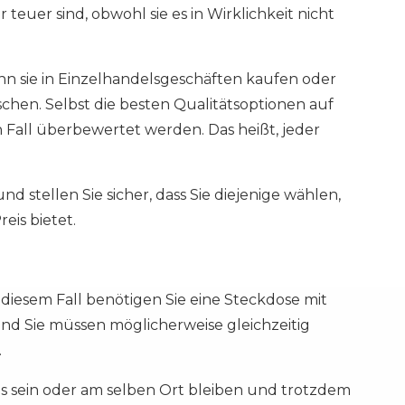
r teuer sind, obwohl sie es in Wirklichkeit nicht
enn sie in Einzelhandelsgeschäften kaufen oder
hen. Selbst die besten Qualitätsoptionen auf
n Fall überbewertet werden. Das heißt, jeder
d stellen Sie sicher, dass Sie diejenige wählen,
eis bietet.
esem Fall benötigen Sie eine Steckdose mit
 und Sie müssen möglicherweise gleichzeitig
.
gs sein oder am selben Ort bleiben und trotzdem