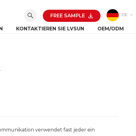
DE
FREE SAMPLE
N
KONTAKTIEREN SIE LVSUN
OEM/ODM
 Die Wahl Einer Powerbank
mmunikation verwendet fast jeder ein