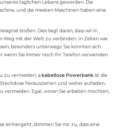
unseres täglichen Lebens geworden. Die
schine, und die meisten Maschinen haben eine
ignal stoßen. Dies liegt daran, dass wir in
Weg mit der Welt zu verbinden. In Zeiten wie
sein, besonders unterwegs. Sie könnten sich
er wenn Sie immer noch Ihr Telefon verwenden
u zu vermeiden, a
kabellose Powerbank
ist die
e Steckdose herausziehen und weiter aufladen,
 vermeiden. Egal, woran Sie arbeiten möchten,
e einhergeht, stimmen Sie mir zu, dass eine