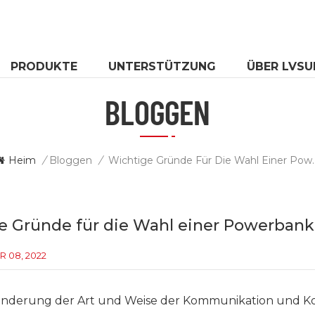
PRODUKTE
UNTERSTÜTZUNG
ÜBER LVSU
BLOGGEN
Heim
/
Bloggen
/
Wichtige Gründe Für
e Gründe für die Wahl einer Powerbank
 08, 2022
ränderung der Art und Weise der Kommunikation und Ko