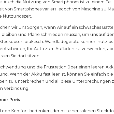
 Auch die Nutzung von Smartphones ist zu einem Teil 
t von Smartphones variiert jedoch von Maschine zu Ma
ze Nutzungszeit.
hen wir uns Sorgen, wenn wir auf ein schwaches Batteries
 bleiben und Pläne schmieden müssen, um uns auf dem 
 Steckdosen praktisch. Wandladegeräte können nutzlos 
 entscheiden, Ihr Auto zum Aufladen zu verwenden, ab
sen Sie dort sitzen.
schwendung und die Frustration über einen leeren Akk
ung. Wenn der Akku fast leer ist, können Sie einfach di
ben zu unterbrechen und all diese Unterbrechungen zu
 in Verbindung.
ner Preis
l den Komfort bedenken, der mit einer solchen Steckdos