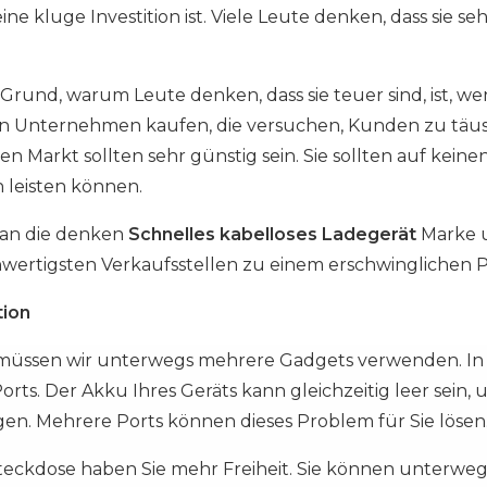
ne kluge Investition ist. Viele Leute denken, dass sie seh
 Grund, warum Leute denken, dass sie teuer sind, ist, w
n Unternehmen kaufen, die versuchen, Kunden zu täusc
n Markt sollten sehr günstig sein. Sie sollten auf keine
ch leisten können.
 an die denken
Schnelles kabelloses Ladegerät
Marke un
hwertigsten Verkaufsstellen zu einem erschwinglichen Pr
tion
üssen wir unterwegs mehrere Gadgets verwenden. In di
rts. Der Akku Ihres Geräts kann gleichzeitig leer sein,
en. Mehrere Ports können dieses Problem für Sie lösen
Steckdose haben Sie mehr Freiheit. Sie können unterwe