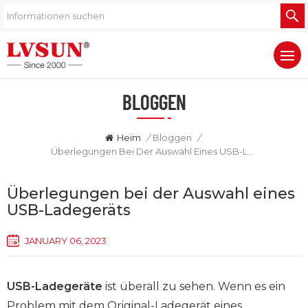
BLOGGEN
Heim
/
Bloggen
/
Überlegungen Bei Der Auswahl Eines USB-Ladegeräts
Überlegungen bei der Auswahl eines
USB-Ladegeräts
JANUARY 06, 2023
USB-Ladegeräte
ist überall zu sehen. Wenn es ein
Problem mit dem Original-Ladegerät eines