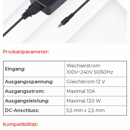
Produktparameter:
Wechselstrom
Eingang:
100V~240V 50/60Hz
Ausgangsspannung:
Gleichstrom 12 V
Ausgangsstrom:
Maximal 10A
Ausgangsleistung:
Maximal 120 W
DC-Anschluss:
5,5 mm x 2,5 mm
Kompatibilität: