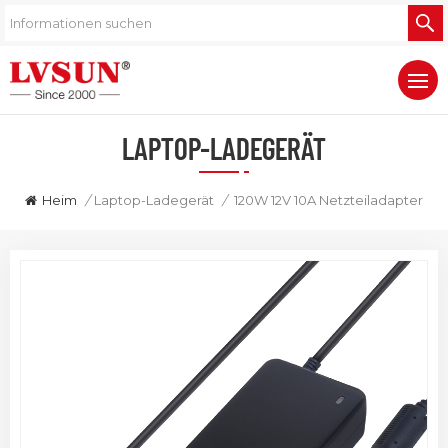
LAPTOP-LADEGERÄT
Heim
/
Laptop-Ladegerät
/
120W 12V 10A Netzteiladapter