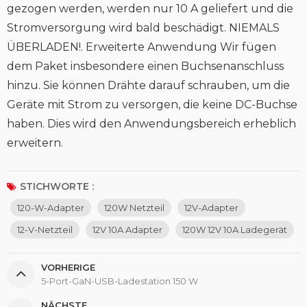
gezogen werden, werden nur 10 A geliefert und die
Stromversorgung wird bald beschädigt. NIEMALS
ÜBERLADEN!. Erweiterte Anwendung Wir fügen
dem Paket insbesondere einen Buchsenanschluss
hinzu. Sie können Drähte darauf schrauben, um die
Geräte mit Strom zu versorgen, die keine DC-Buchse
haben. Dies wird den Anwendungsbereich erheblich
erweitern.
STICHWORTE :
120-W-Adapter
120W Netzteil
12V-Adapter
12-V-Netzteil
12V 10A Adapter
120W 12V 10A Ladegerät
VORHERIGE
5-Port-GaN-USB-Ladestation 150 W
NÄCHSTE