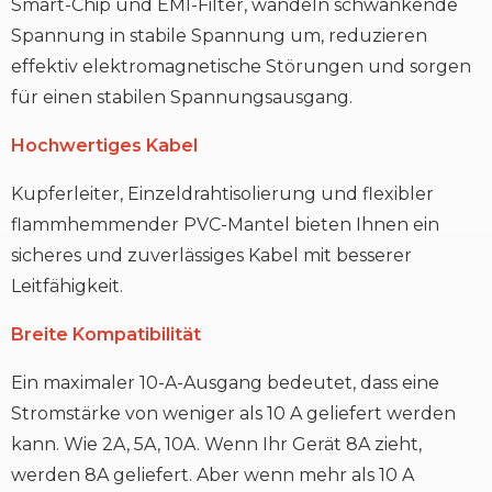
Smart-Chip und EMI-Filter, wandeln schwankende
Spannung in stabile Spannung um, reduzieren
effektiv elektromagnetische Störungen und sorgen
für einen stabilen Spannungsausgang.
Hochwertiges Kabel
Kupferleiter, Einzeldrahtisolierung und flexibler
flammhemmender PVC-Mantel bieten Ihnen ein
sicheres und zuverlässiges Kabel mit besserer
Leitfähigkeit.
Breite Kompatibilität
Ein maximaler 10-A-Ausgang bedeutet, dass eine
Stromstärke von weniger als 10 A geliefert werden
kann. Wie 2A, 5A, 10A. Wenn Ihr Gerät 8A zieht,
werden 8A geliefert. Aber wenn mehr als 10 A