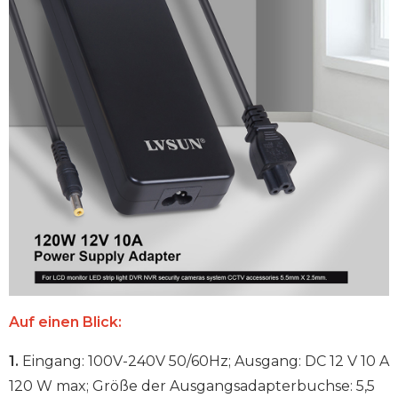
Auf einen Blick:
1.
Eingang: 100V-240V 50/60Hz; Ausgang: DC 12 V 10 A
120 W max; Größe der Ausgangsadapterbuchse: 5,5