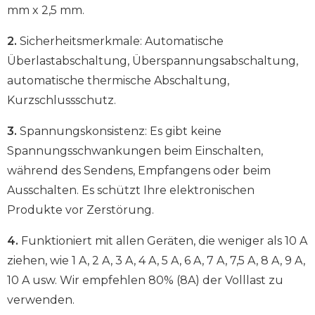
mm x 2,5 mm.
2.
Sicherheitsmerkmale: Automatische
Überlastabschaltung, Überspannungsabschaltung,
automatische thermische Abschaltung,
Kurzschlussschutz.
3.
Spannungskonsistenz: Es gibt keine
Spannungsschwankungen beim Einschalten,
während des Sendens, Empfangens oder beim
Ausschalten. Es schützt Ihre elektronischen
Produkte vor Zerstörung.
4.
Funktioniert mit allen Geräten, die weniger als 10 A
ziehen, wie 1 A, 2 A, 3 A, 4 A, 5 A, 6 A, 7 A, 7,5 A, 8 A, 9 A,
10 A usw. Wir empfehlen 80% (8A) der Volllast zu
verwenden.