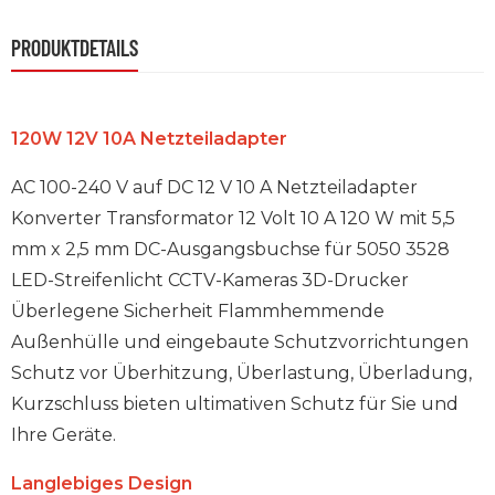
PRODUKTDETAILS
120W 12V 10A Netzteiladapter
AC 100-240 V auf DC 12 V 10 A Netzteiladapter
Konverter Transformator 12 Volt 10 A 120 W mit 5,5
mm x 2,5 mm DC-Ausgangsbuchse für 5050 3528
LED-Streifenlicht CCTV-Kameras 3D-Drucker
Überlegene Sicherheit Flammhemmende
Außenhülle und eingebaute Schutzvorrichtungen
Schutz vor Überhitzung, Überlastung, Überladung,
Kurzschluss bieten ultimativen Schutz für Sie und
Ihre Geräte.
Langlebiges Design